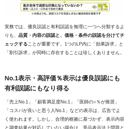
実務では、優良誤認と有利誤認を無理に一つへ分類するよ
りも、
品質・内容の誤認と、価格・条件の誤認を分けてチ
ェックする
ことが重要です。1つのLP内に「効果訴求」と
「割引訴求」が同時に存在することは珍しくありません。
No.1表示・高評価％表示は優良誤認にも
有利誤認にもなり得る
「売上No.1」「顧客満足度No.1」「医師の○％が推奨」
「コスパが良いと思う人No.1」などの表示は、広告でよ
く使われます。しかし、合理的根拠に基づかず、表示内容
と調査結果が対応していない場合は、景品表示法上問題と