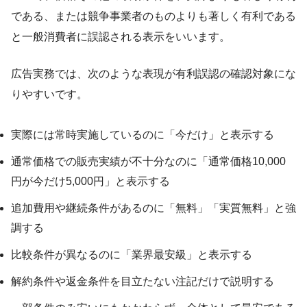
である、または競争事業者のものよりも著しく有利である
と一般消費者に誤認される表示をいいます。
広告実務では、次のような表現が有利誤認の確認対象にな
りやすいです。
実際には常時実施しているのに「今だけ」と表示する
通常価格での販売実績が不十分なのに「通常価格10,000
円が今だけ5,000円」と表示する
追加費用や継続条件があるのに「無料」「実質無料」と強
調する
比較条件が異なるのに「業界最安級」と表示する
解約条件や返金条件を目立たない注記だけで説明する