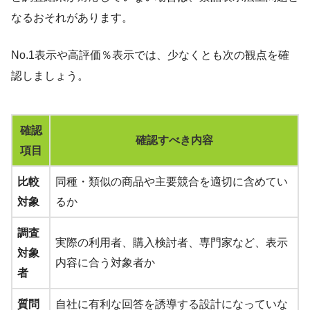
なるおそれがあります。
No.1表示や高評価％表示では、少なくとも次の観点を確
認しましょう。
確認
確認すべき内容
項目
比較
同種・類似の商品や主要競合を適切に含めてい
対象
るか
調査
実際の利用者、購入検討者、専門家など、表示
対象
内容に合う対象者か
者
質問
自社に有利な回答を誘導する設計になっていな