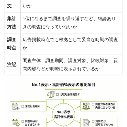
文
いか
集計
1位になるまで調査を繰り返すなど、結論あり
方法
きの調査になっていないか
調査
広告掲載時点でも根拠として妥当な時期の調査
時点
か
調査主体、調査期間、調査対象、比較対象、質
注記
問内容などが明瞭に表示されているか