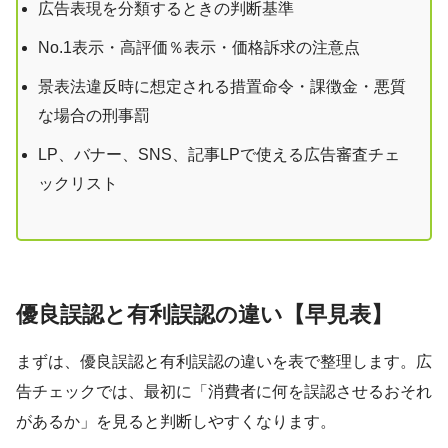
広告表現を分類するときの判断基準
No.1表示・高評価％表示・価格訴求の注意点
景表法違反時に想定される措置命令・課徴金・悪質
な場合の刑事罰
LP、バナー、SNS、記事LPで使える広告審査チェ
ックリスト
優良誤認と有利誤認の違い【早見表】
まずは、優良誤認と有利誤認の違いを表で整理します。広
告チェックでは、最初に「消費者に何を誤認させるおそれ
があるか」を見ると判断しやすくなります。