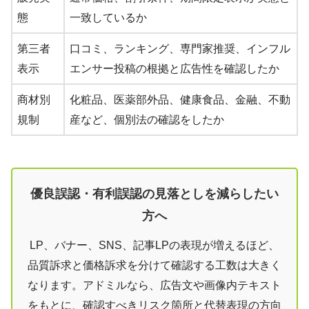
態
一致しているか
第三者
口コミ、ランキング、専門家推奨、インフル
表示
エンサー投稿の根拠と広告性を確認したか
商材別
化粧品、医薬部外品、健康食品、金融、不動
規制
産など、個別法の確認をしたか
優良誤認・有利誤認の見落としを減らしたい
方へ
LP、バナー、SNS、記事LPの表現が増えるほど、
品質訴求と価格訴求を分けて確認する工数は大きく
なります。アドミルなら、広告文や画像内テキスト
をもとに、確認すべきリスク箇所と代替表現の方向