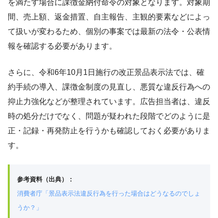
を満たす場合に課徴金納付命令の対象となります。対象期
間、売上額、返金措置、自主報告、主観的要素などによっ
て扱いが変わるため、個別の事案では最新の法令・公表情
報を確認する必要があります。
さらに、令和6年10月1日施行の改正景品表示法では、確
約手続の導入、課徴金制度の見直し、悪質な違反行為への
抑止力強化などが整理されています。広告担当者は、違反
時の処分だけでなく、問題が疑われた段階でどのように是
正・記録・再発防止を行うかも確認しておく必要がありま
す。
参考資料（出典）：
消費者庁「景品表示法違反行為を行った場合はどうなるのでしょ
うか？」