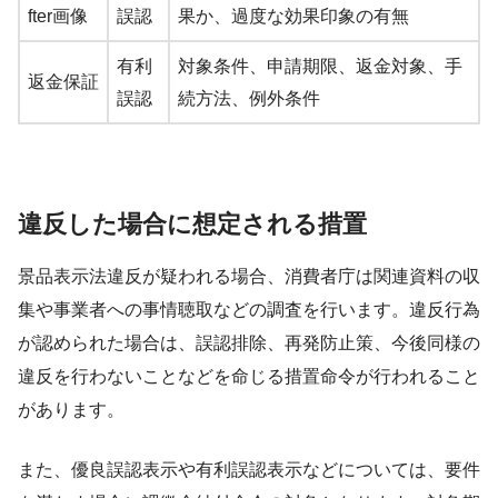
fter画像
誤認
果か、過度な効果印象の有無
有利
対象条件、申請期限、返金対象、手
返金保証
誤認
続方法、例外条件
違反した場合に想定される措置
景品表示法違反が疑われる場合、消費者庁は関連資料の収
集や事業者への事情聴取などの調査を行います。違反行為
が認められた場合は、誤認排除、再発防止策、今後同様の
違反を行わないことなどを命じる措置命令が行われること
があります。
また、優良誤認表示や有利誤認表示などについては、要件