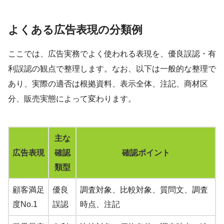
よくある広告表現の分類例
ここでは、広告実務でよく使われる表現を、優良誤認・有
利誤認の観点で整理します。なお、以下は一般的な整理で
あり、実際の適否は根拠資料、表示全体、注記、商材区
分、販売実態によって変わります。
主な
広告表現
確認
確認ポイント
類型
顧客満足
優良
調査対象、比較対象、質問文、調査
度No.1
誤認
時点、注記