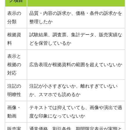
ク項目
表示の
品質・内容の訴求か、価格・条件の訴求かを
分類
整理したか
根拠資
試験結果、調査票、集計データ、販売実績な
料
どを保管しているか
表示と
根拠の
広告表現が根拠資料の範囲を超えていないか
対応
注記の
注記が小さすぎないか、離れすぎていない
明瞭性
か、スマホでも読めるか
画像・
テキストでは抑えていても、画像や演出で過
動画
度な印象になっていないか
販売実
通常価格、割引条件、期間限定表示が実態と