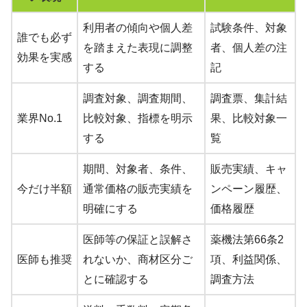
利用者の傾向や個人差
試験条件、対象
誰でも必ず
を踏まえた表現に調整
者、個人差の注
効果を実感
する
記
調査対象、調査期間、
調査票、集計結
業界No.1
比較対象、指標を明示
果、比較対象一
する
覧
期間、対象者、条件、
販売実績、キャ
今だけ半額
通常価格の販売実績を
ンペーン履歴、
明確にする
価格履歴
医師等の保証と誤解さ
薬機法第66条2
医師も推奨
れないか、商材区分ご
項、利益関係、
とに確認する
調査方法