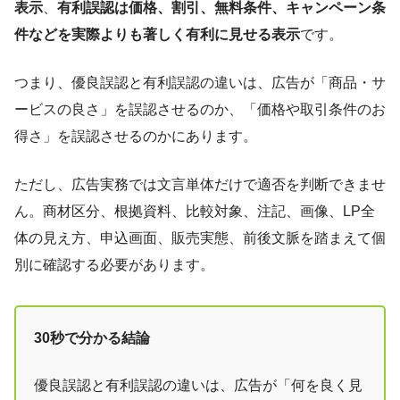
表示
、
有利誤認は価格、割引、無料条件、キャンペーン条
件などを実際よりも著しく有利に見せる表示
です。
つまり、優良誤認と有利誤認の違いは、広告が「商品・サ
ービスの良さ」を誤認させるのか、「価格や取引条件のお
得さ」を誤認させるのかにあります。
ただし、広告実務では文言単体だけで適否を判断できませ
ん。商材区分、根拠資料、比較対象、注記、画像、LP全
体の見え方、申込画面、販売実態、前後文脈を踏まえて個
別に確認する必要があります。
30秒で分かる結論
優良誤認と有利誤認の違いは、広告が「何を良く見