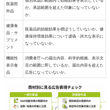
個別承認の範囲内で効能効果を表示している
医薬部
か。承認範囲を超えた印象になっていない
外品
か。
健康食
医薬品的効能効果を標ぼうしていないか。健
品・サ
康保持増進効果について虚偽・誇大な表示に
プリメ
なっていないか。
ント
機能性
消費者庁への届出内容、科学的根拠、表示文
表示食
言の範囲に即しているか。届出内容を超えた
品
広告になっていないか。