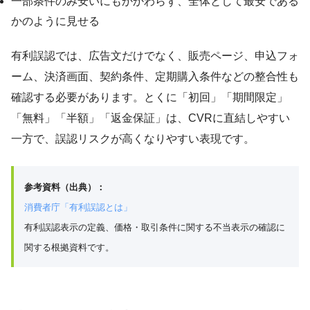
一部条件のみ安いにもかかわらず、全体として最安である
かのように見せる
有利誤認では、広告文だけでなく、販売ページ、申込フォ
ーム、決済画面、契約条件、定期購入条件などの整合性も
確認する必要があります。とくに「初回」「期間限定」
「無料」「半額」「返金保証」は、CVRに直結しやすい
一方で、誤認リスクが高くなりやすい表現です。
参考資料（出典）：
消費者庁「有利誤認とは」
有利誤認表示の定義、価格・取引条件に関する不当表示の確認に
関する根拠資料です。