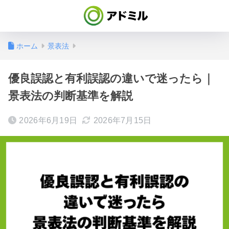
ホーム
景表法
優良誤認と有利誤認の違いで迷ったら｜
景表法の判断基準を解説
2026年6月19日
2026年7月15日