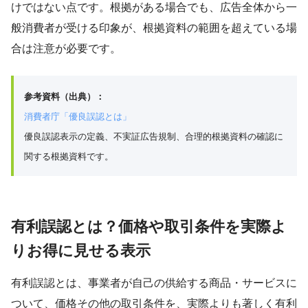
けではない点です。根拠がある場合でも、広告全体から一
般消費者が受ける印象が、根拠資料の範囲を超えている場
合は注意が必要です。
参考資料（出典）：
消費者庁「優良誤認とは」
優良誤認表示の定義、不実証広告規制、合理的根拠資料の確認に
関する根拠資料です。
有利誤認とは？価格や取引条件を実際よ
りお得に見せる表示
有利誤認とは、事業者が自己の供給する商品・サービスに
ついて、価格その他の取引条件を、実際よりも著しく有利