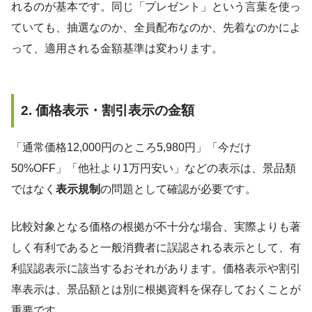
れるのが基本です。同じ「プレゼント」という言葉を使っ
ていても、抽選なのか、全員配布なのか、先着なのかによ
って、適用される金額基準は変わります。
2. 価格表示・割引表示の金額
「通常価格12,000円のところ5,980円」「今だけ
50%OFF」「他社より1万円安い」などの表示は、景品類
ではなく
表示規制
の問題として確認が必要です。
比較対象となる価格の根拠が不十分な場合、実際よりも著
しく有利であると一般消費者に誤認される表示として、有
利誤認表示に該当するおそれがあります。価格表示や割引
率表示は、景品額とは別に根拠資料を保存しておくことが
重要です。