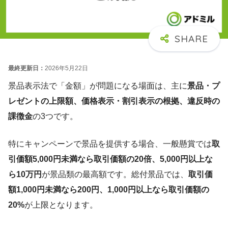
最終更新日：
2026年5月22日
景品表示法で「金額」が問題になる場面は、主に
景品・プ
レゼントの上限額、価格表示・割引表示の根拠、違反時の
課徴金
の3つです。
特にキャンペーンで景品を提供する場合、一般懸賞では
取
引価額5,000円未満なら取引価額の20倍、5,000円以上な
ら10万円
が景品類の最高額です。総付景品では、
取引価
額1,000円未満なら200円、1,000円以上なら取引価額の
20%
が上限となります。