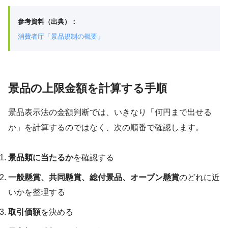
参考資料（出典）：
消費者庁「景品規制の概要」
景品の上限金額を計算する手順
景品表示法の金額判断では、いきなり「何円まで出せる
か」を計算するのではなく、次の順番で確認します。
景品類に当たるか
を確認する
一般懸賞、共同懸賞、総付景品、オープン懸賞
のどれに近
いかを整理する
取引価額
を決める