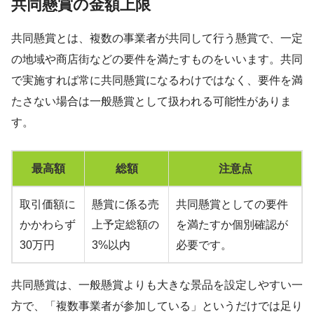
共同懸賞の金額上限
共同懸賞とは、複数の事業者が共同して行う懸賞で、一定
の地域や商店街などの要件を満たすものをいいます。共同
で実施すれば常に共同懸賞になるわけではなく、要件を満
たさない場合は一般懸賞として扱われる可能性がありま
す。
最高額
総額
注意点
取引価額に
懸賞に係る売
共同懸賞としての要件
かかわらず
上予定総額の
を満たすか個別確認が
30万円
3%以内
必要です。
共同懸賞は、一般懸賞よりも大きな景品を設定しやすい一
方で、「複数事業者が参加している」というだけでは足り