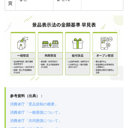
賞
参考資料（出典）：
消費者庁「景品規制の概要」
消費者庁「一般懸賞について」
消費者庁「共同懸賞について」