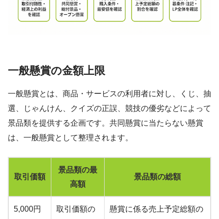
一般懸賞の金額上限
一般懸賞とは、商品・サービスの利用者に対し、くじ、抽
選、じゃんけん、クイズの正誤、競技の優劣などによって
景品類を提供する企画です。共同懸賞に当たらない懸賞
は、一般懸賞として整理されます。
景品類の最
取引価額
景品類の総額
高額
5,000円
取引価額の
懸賞に係る売上予定総額の