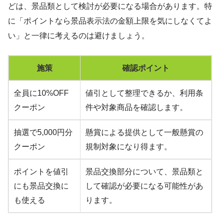
どは、景品類として検討が必要になる場合があります。特
に「ポイントなら景品表示法の金額上限を気にしなくてよ
い」と一律に考えるのは避けましょう。
施策
確認ポイント
全員に10%OFF
値引として整理できるか、利用条
クーポン
件や対象商品を確認します。
抽選で5,000円分
懸賞による提供として一般懸賞の
クーポン
規制対象になり得ます。
ポイントを値引
景品交換部分について、景品類と
にも景品交換に
して確認が必要になる可能性があ
も使える
ります。