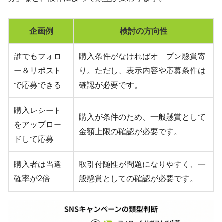
企画例
検討の方向性
誰でもフォロ
購入条件がなければオープン懸賞寄
ー＆リポスト
り。ただし、表示内容や応募条件は
で応募できる
確認が必要です。
購入レシート
購入が条件のため、一般懸賞として
をアップロー
金額上限の確認が必要です。
ドして応募
購入者は当選
取引付随性が問題になりやすく、一
確率が2倍
般懸賞としての確認が必要です。