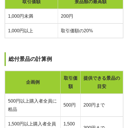
取引価額
景品類の最高額
1,000円未満
200円
1,000円以上
取引価額の20%
総付景品の計算例
取引価
提供できる景品の
企画例
額
目安
500円以上購入者全員に
500円
200円まで
粗品
1,500円以上購入者全員
1,500
300円まで