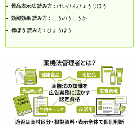
景品表示法 読み方：
けいひんひょうじほう
効能効果 読み方：
こうのうこうか
標ぼう 読み方：
ひょうぼう