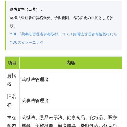
参考資料（出典）：
薬機法管理者の資格概要、学習範囲、名称変更の根拠として参
照。
YDC「薬機法管理者資格取得・コスメ薬機法管理者資格取得なら
YDCのｅラーニング」
項目
内容
資格
薬機法管理者
名
旧名
薬事法管理者
称
主な
薬機法、景品表示法、健康食品、化粧品、医療
学習
機器、美容機器、健康器具、機能性表示食品な