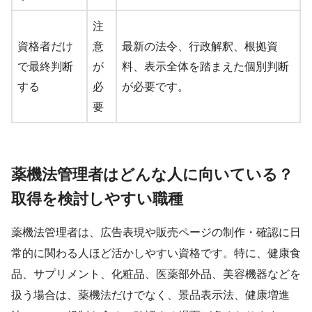
注
資格者だけ
意
最新の法令、行政解釈、根拠資
で最終判断
が
料、表示全体を踏まえた個別判断
する
必
が必要です。
要
薬機法管理者はどんな人に向いている？
取得を検討しやすい職種
薬機法管理者は、広告表現や販売ページの制作・確認に日
常的に関わる人ほど活かしやすい資格です。特に、健康食
品、サプリメント、化粧品、医薬部外品、美容機器などを
扱う場合は、薬機法だけでなく、景品表示法、健康増進