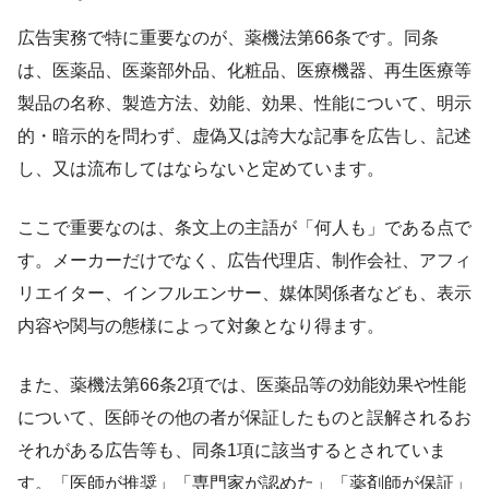
広告実務で特に重要なのが、薬機法第66条です。同条
は、医薬品、医薬部外品、化粧品、医療機器、再生医療等
製品の名称、製造方法、効能、効果、性能について、明示
的・暗示的を問わず、虚偽又は誇大な記事を広告し、記述
し、又は流布してはならないと定めています。
ここで重要なのは、条文上の主語が「何人も」である点で
す。メーカーだけでなく、広告代理店、制作会社、アフィ
リエイター、インフルエンサー、媒体関係者なども、表示
内容や関与の態様によって対象となり得ます。
また、薬機法第66条2項では、医薬品等の効能効果や性能
について、医師その他の者が保証したものと誤解されるお
それがある広告等も、同条1項に該当するとされていま
す。「医師が推奨」「専門家が認めた」「薬剤師が保証」