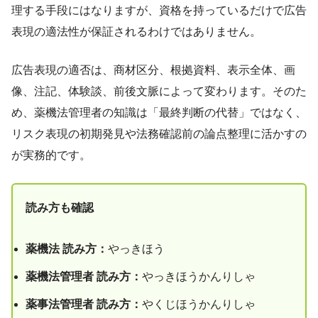
理する手段にはなりますが、資格を持っているだけで広告
表現の適法性が保証されるわけではありません。
広告表現の適否は、商材区分、根拠資料、表示全体、画
像、注記、体験談、前後文脈によって変わります。そのた
め、薬機法管理者の知識は「最終判断の代替」ではなく、
リスク表現の初期発見や法務確認前の論点整理に活かすの
が実務的です。
読み方も確認
薬機法 読み方：
やっきほう
薬機法管理者 読み方：
やっきほうかんりしゃ
薬事法管理者 読み方：
やくじほうかんりしゃ