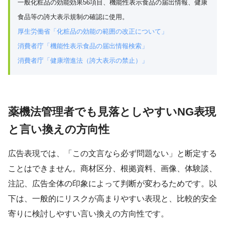
一般化粧品の効能効果56項目、機能性表示食品の届出情報、健康
食品等の誇大表示規制の確認に使用。
厚生労働省「化粧品の効能の範囲の改正について」
消費者庁「機能性表示食品の届出情報検索」
消費者庁「健康増進法（誇大表示の禁止）」
薬機法管理者でも見落としやすいNG表現
と言い換えの方向性
広告表現では、「この文言なら必ず問題ない」と断定する
ことはできません。商材区分、根拠資料、画像、体験談、
注記、広告全体の印象によって判断が変わるためです。以
下は、一般的にリスクが高まりやすい表現と、比較的安全
寄りに検討しやすい言い換えの方向性です。