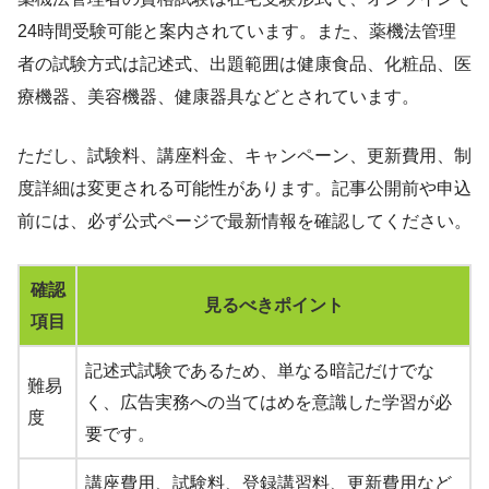
24時間受験可能と案内されています。また、薬機法管理
者の試験方式は記述式、出題範囲は健康食品、化粧品、医
療機器、美容機器、健康器具などとされています。
ただし、試験料、講座料金、キャンペーン、更新費用、制
度詳細は変更される可能性があります。記事公開前や申込
前には、必ず公式ページで最新情報を確認してください。
確認
見るべきポイント
項目
記述式試験であるため、単なる暗記だけでな
難易
く、広告実務への当てはめを意識した学習が必
度
要です。
講座費用、試験料、登録講習料、更新費用など