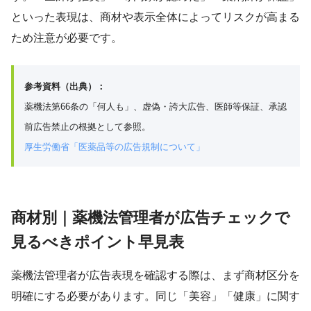
といった表現は、商材や表示全体によってリスクが高まる
ため注意が必要です。
参考資料（出典）：
薬機法第66条の「何人も」、虚偽・誇大広告、医師等保証、承認
前広告禁止の根拠として参照。
厚生労働省「医薬品等の広告規制について」
商材別｜薬機法管理者が広告チェックで
見るべきポイント早見表
薬機法管理者が広告表現を確認する際は、まず商材区分を
明確にする必要があります。同じ「美容」「健康」に関す