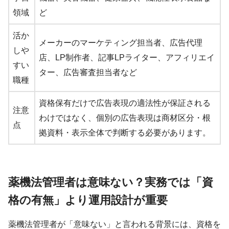
領域
ど
活か
メーカーのマーケティング担当者、広告代理
しや
店、LP制作者、記事LPライター、アフィリエイ
すい
ター、広告審査担当者など
職種
資格保有だけで広告表現の適法性が保証される
注意
わけではなく、個別の広告表現は商材区分・根
点
拠資料・表示全体で判断する必要があります。
薬機法管理者は意味ない？実務では「資
格の有無」より運用設計が重要
薬機法管理者が「意味ない」と言われる背景には、資格を