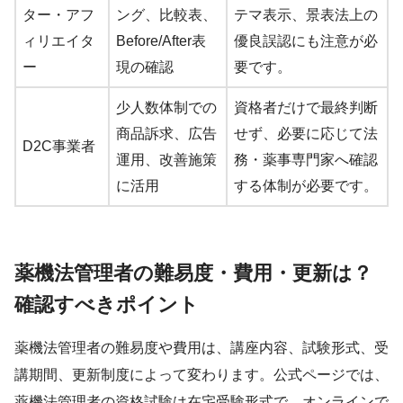
ター・アフ
ング、比較表、
テマ表示、景表法上の
ィリエイタ
Before/After表
優良誤認にも注意が必
ー
現の確認
要です。
少人数体制での
資格者だけで最終判断
商品訴求、広告
せず、必要に応じて法
D2C事業者
運用、改善施策
務・薬事専門家へ確認
に活用
する体制が必要です。
薬機法管理者の難易度・費用・更新は？
確認すべきポイント
薬機法管理者の難易度や費用は、講座内容、試験形式、受
講期間、更新制度によって変わります。公式ページでは、
薬機法管理者の資格試験は在宅受験形式で、オンラインで