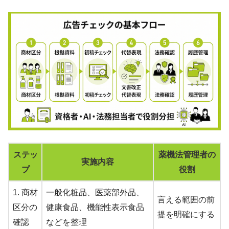
ステッ
薬機法管理者の
実施内容
プ
役割
1. 商材
一般化粧品、医薬部外品、
言える範囲の前
区分の
健康食品、機能性表示食品
提を明確にする
確認
などを整理