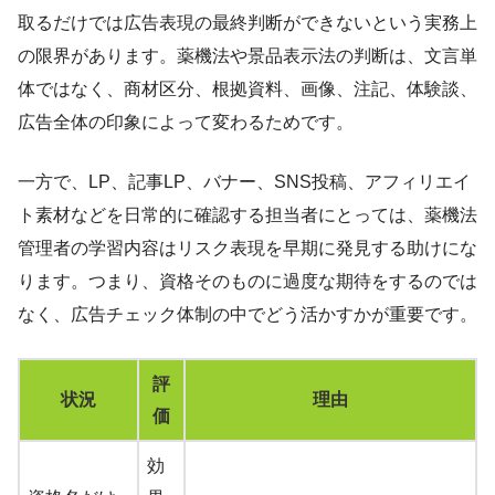
取るだけでは広告表現の最終判断ができないという実務上
の限界があります。薬機法や景品表示法の判断は、文言単
体ではなく、商材区分、根拠資料、画像、注記、体験談、
広告全体の印象によって変わるためです。
一方で、LP、記事LP、バナー、SNS投稿、アフィリエイ
ト素材などを日常的に確認する担当者にとっては、薬機法
管理者の学習内容はリスク表現を早期に発見する助けにな
ります。つまり、資格そのものに過度な期待をするのでは
なく、広告チェック体制の中でどう活かすかが重要です。
評
状況
理由
価
効