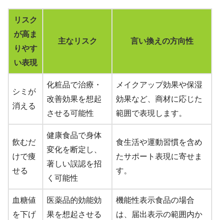
リスク
が高ま
主なリスク
言い換えの方向性
りやす
い表現
化粧品で治療・
メイクアップ効果や保湿
シミが
改善効果を想起
効果など、商材に応じた
消える
させる可能性
範囲で表現します。
健康食品で身体
飲むだ
食生活や運動習慣を含め
変化を断定し、
けで痩
たサポート表現に寄せま
著しい誤認を招
せる
す。
く可能性
血糖値
医薬品的効能効
機能性表示食品の場合
を下げ
果を想起させる
は、届出表示の範囲内か