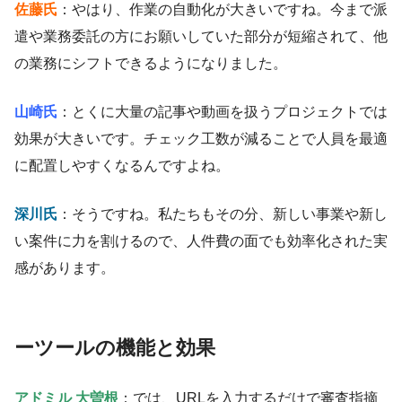
佐藤氏
：やはり、作業の自動化が大きいですね。今まで派
遣や業務委託の方にお願いしていた部分が短縮されて、他
の業務にシフトできるようになりました。
山崎氏
：とくに大量の記事や動画を扱うプロジェクトでは
効果が大きいです。チェック工数が減ることで人員を最適
に配置しやすくなるんですよね。
深川氏
：そうですね。私たちもその分、新しい事業や新し
い案件に力を割けるので、人件費の面でも効率化された実
感があります。
ー
ツールの機能と効果
アドミル 大曽根
：では、URLを入力するだけで審査指摘