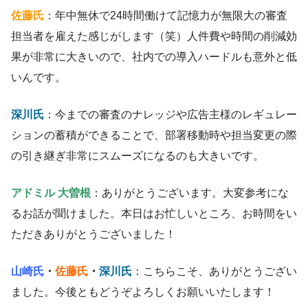
佐藤氏
：年中無休で24時間働けて記憶力が無限大の審査
担当者を雇えた感じがします（笑）人件費や時間の削減効
果が非常に大きいので、社内での導入ハードルも意外と低
いんです。
深川氏
：今までの審査のナレッジや広告主様のレギュレー
ションの蓄積ができることで、部署移動時や担当変更の際
の引き継ぎ非常にスムーズになるのも大きいです。
アドミル 大曽根
：ありがとうございます。大変参考にな
るお話が聞けました。本日はお忙しいところ、お時間をい
ただきありがとうございました！
山崎氏
・
佐藤氏
・
深川氏
：こちらこそ、ありがとうござい
ました。今後ともどうぞよろしくお願いいたします！