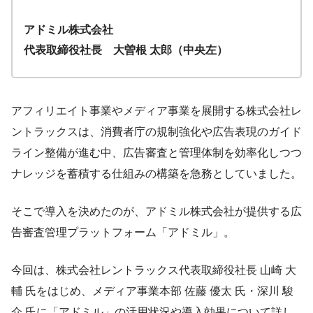
アドミル株式会社
代表取締役社長 大曽根 太郎（中央左）
アフィリエイト事業やメディア事業を展開する株式会社レ
ントラックスは、消費者庁の規制強化や広告表現のガイド
ライン整備が進む中、広告審査と管理体制を効率化しつつ
ナレッジを蓄積する仕組みの構築を急務としていました。
そこで導入を決めたのが、アドミル株式会社が提供する広
告審査管理プラットフォーム「アドミル」。
今回は、株式会社レントラックス代表取締役社長 山崎 大
輔 氏をはじめ、メディア事業本部 佐藤 優太 氏・深川 駿
介 氏に「アドミル」の活用状況や導入効果について詳し