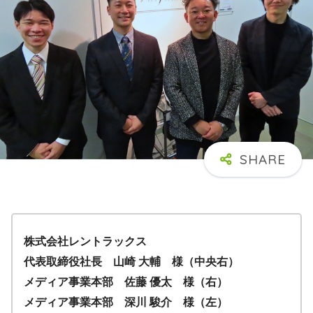
株式会社レントラックス
代表取締役社長 山崎 大輔 様（中央右）
メディア事業本部 佐藤 優太 様（右）
メディア事業本部 深川 駿介 様（左）