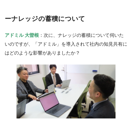
ー
ナレッジの蓄積について
アドミル 大曽根
：次に、ナレッジの蓄積について伺いた
いのですが、「アドミル」を導入されて社内の知見共有に
はどのような影響がありましたか？