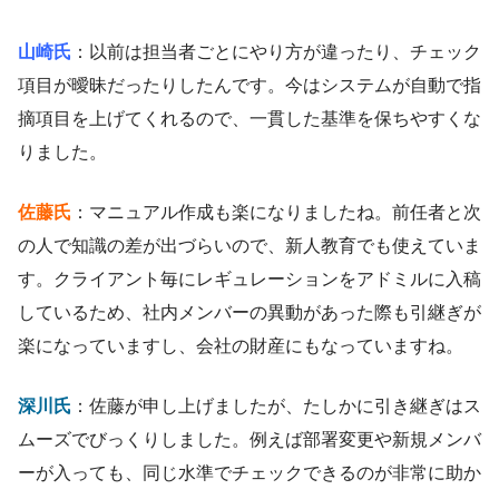
山崎氏
：以前は担当者ごとにやり方が違ったり、チェック
項目が曖昧だったりしたんです。今はシステムが自動で指
摘項目を上げてくれるので、一貫した基準を保ちやすくな
りました。
佐藤氏
：マニュアル作成も楽になりましたね。前任者と次
の人で知識の差が出づらいので、新人教育でも使えていま
す。クライアント毎にレギュレーションをアドミルに入稿
しているため、社内メンバーの異動があった際も引継ぎが
楽になっていますし、会社の財産にもなっていますね。
深川氏
：佐藤が申し上げましたが、たしかに引き継ぎはス
ムーズでびっくりしました。例えば部署変更や新規メンバ
ーが入っても、同じ水準でチェックできるのが非常に助か