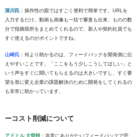
深川氏
：操作性の面ではすごく便利で簡単です。URLを
入力するだけ。動画も画像も一括で審査も出来、ものの数
分で指摘箇所をまとめてくれるので、新人や契約社員でも
すぐ使えるのがポイントですね。
山崎氏
：何より助かるのは、フィードバックを開発側に伝
えやすいことです。「ここをもう少しこうしてほしい」と
いう声をすぐに聞いてもらえるのは大きいですし、すぐ要
望を形に変え企業の課題解決のために開発をしてくれるの
も非常に助かっています。
ー
コスト削減について
アドミル 大曽根
：非常にありがたいフィードバックで恐